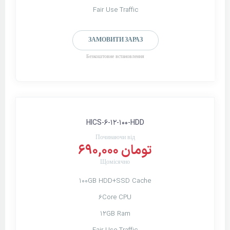
Fair Use Traffic
ЗАМОВИТИ ЗАРАЗ
Безкоштовне встановлення
HICS-6-12-100-HDD
Починаючи від
690,000 تومان
Щомісячно
100GB HDD+SSD Cache
6Core CPU
12GB Ram