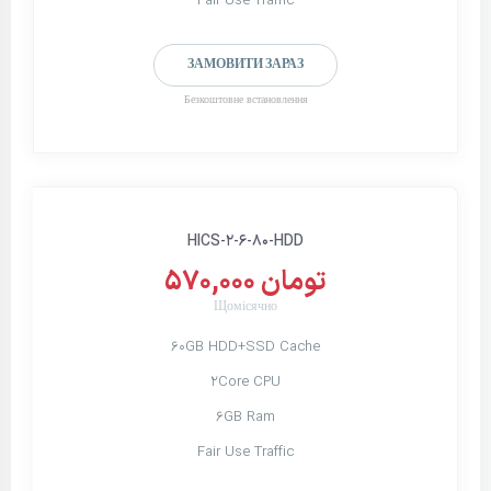
Fair Use Traffic
ЗАМОВИТИ ЗАРАЗ
Безкоштовне встановлення
HICS-2-6-80-HDD
570,000 تومان
Щомісячно
60GB HDD+SSD Cache
2Core CPU
6GB Ram
Fair Use Traffic