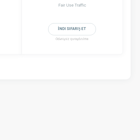
Fair Use Traffic
İNDI SIFARIŞ ET
Ödənişsiz quraşdırılma