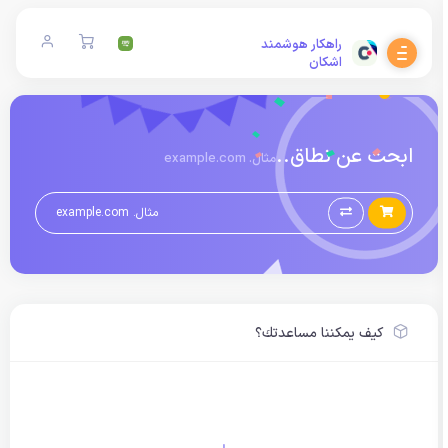
راهکار هوشمند
اشکان
ابحث عن نطاق..
مثال. example.com
كيف يمكننا مساعدتك؟