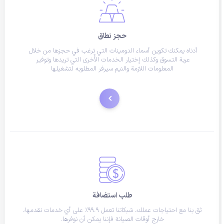
حجز نطاق
أدناه يمكنك تكوين أسماء الدومينات التي ترغب في حجزها من خلال 
عربة التسوق وكذلك إختيار الخدمات الأٌخرى التي تريدها وتوفير 
المعلومات اللازمة والنيم سيرفر المطلوبه لتشغيلها
حجز
طلب استضافة
ثق بنا مع احتياجات عملك، شبكاتنا تعمل 99.9٪ على أي خدمات نقدمها، 
خارج أوقات الصيانة فإننا يمكن أن نوفرها.