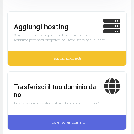
Aggiungi hosting
Scegli tra una vasta gamma di pacchetti di hosting
Abbiamo pacchetti progettati per soddisfare ogni budget
Esplora pacchetti
Trasferisci il tuo dominio da
noi
Trasferisci ora ed estendi il tuo dominio per un anno!*
Trasferisci un dominio