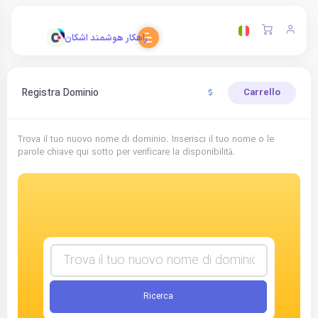
راهکار هوشمند اشکان
Registra Dominio
Carrello
Trova il tuo nuovo nome di dominio. Inserisci il tuo nome o le
parole chiave qui sotto per verificare la disponibilità.
Ricerca