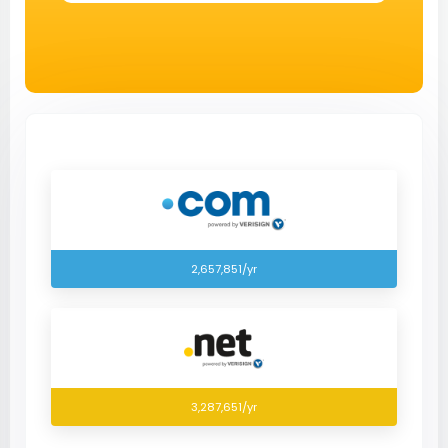
2,657,851/yr
3,287,651/yr